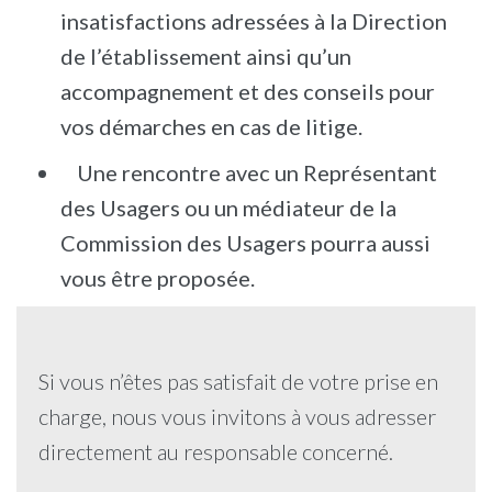
insatisfactions adressées à la Direction
de l’établissement ainsi qu’un
accompagnement et des conseils pour
vos démarches en cas de litige.
Une rencontre avec un Représentant
des Usagers ou un médiateur de la
Commission des Usagers pourra aussi
vous être proposée.
Si vous n’êtes pas satisfait de votre prise en
charge, nous vous invitons à vous adresser
directement au responsable concerné.