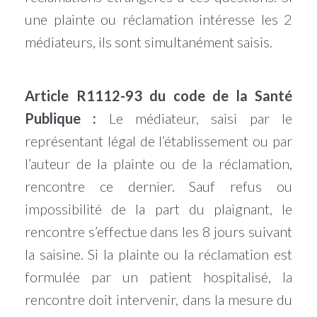
une plainte ou réclamation intéresse les 2
médiateurs, ils sont simultanément saisis.
Article R1112-93 du code de la Santé
Publique :
Le médiateur, saisi par le
représentant légal de l’établissement ou par
l’auteur de la plainte ou de la réclamation,
rencontre ce dernier. Sauf refus ou
impossibilité de la part du plaignant, le
rencontre s’effectue dans les 8 jours suivant
la saisine. Si la plainte ou la réclamation est
formulée par un patient hospitalisé, la
rencontre doit intervenir, dans la mesure du